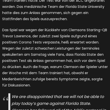
Team trainiert hatte. Der Test war von der ACC angeordnet
worden. Das medizinische Team der Florida State University
hatte dies zum Anlass genommen, sich gegen ein
Stattfinden des Spiels auszusprechen.
Das Spiel war wegen der Rückkehr von Clemsons Starting-QB
Trevor Lawrence, der zuletzt zwei Spiele aufgrund eines
positiven Corona Tests verpasste, heiß erwartet worden.
Wegen der zuletzt schwachen Leistungen der Seminoles
spekulierten am Samstag viele Fans, dass Florida State den
positiven Test als Anlass genommen hat, sich vor dem Spiel
zu drücken. Auch die Frage, warum Clemson der Spieler unter
der Woche mit dem Team trainiert hat, obwohl er
Medienberichten zufolge bereits Symptome zeigte, sorgte
für Diskussionen.
We are disappointed that we will not be able to
play today’s game against Florida State.