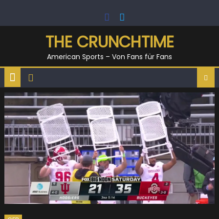
Skip
to
content
THE CRUNCHTIME
American Sports – Von Fans für Fans