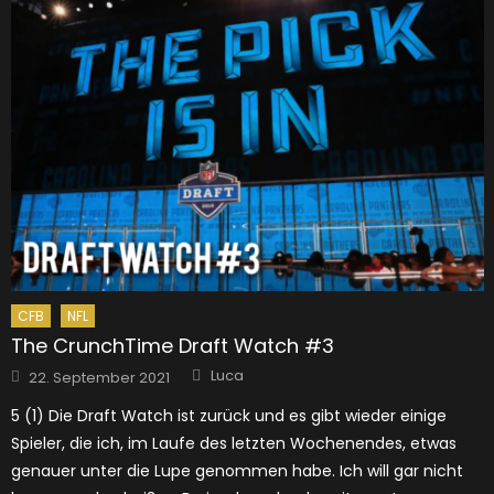
CFB
NFL
The CrunchTime Draft Watch #3
Author
Posted
Luca
22. September 2021
on
5 (1) Die Draft Watch ist zurück und es gibt wieder einige
Spieler, die ich, im Laufe des letzten Wochenendes, etwas
genauer unter die Lupe genommen habe. Ich will gar nicht