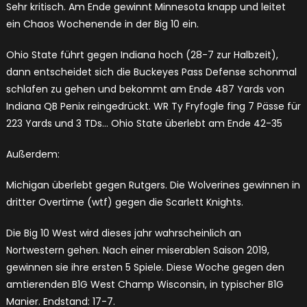
Sehr kritisch. Am Ende gewinnt Minnesota knapp und leitet
ein Chaos Wochenende in der Big 10 ein.
Ohio State führt gegen Indiana hoch (28-7 zur Halbzeit),
dann entscheidet sich die Buckeyes Pass Defense schonmal
schlafen zu gehen und bekommt am Ende 487 Yards von
Indiana QB Penix reingedrückt. WR Ty Fryfogle fing 7 Pässe für
223 Yards und 3 TDs… Ohio State überlebt am Ende 42-35
Außerdem:
Michigan überlebt gegen Rutgers. Die Wolverines gewinnen in
dritter Overtime (wtf) gegen die Scarlett Knights.
Die Big 10 West wird dieses jahr wahrscheinlich an
Nortwestern gehen. Nach einer miserablen Saison 2019,
gewinnen sie ihre ersten 5 Spiele. Diese Woche gegen den
amtierenden B1G West Champ Wisconsin, in typischer B1G
Manier. Endstand: 17-7.