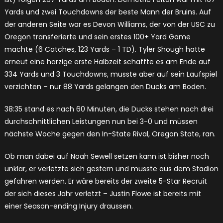
Yards und zwei Touchdowns der beste Mann der Bruins. Auf
der anderen Seite war es Devon Williams, der von der USC zu
Oregon transferierte und sein erstes 100+ Yard Game
machte (6 Catches, 123 Yards – 1 TD). Tyler Shough hatte
erneut eine harzige erste Halbzeit schaffte es am Ende auf
334 Yards und 3 Touchdowns, musste aber auf sein Laufspiel
verzichten – nur 88 Yards gelangen den Ducks am Boden.
38:35 stand es nach 60 Minuten, die Ducks stehen nach drei
durchschnittlichen Leistungen nun bei 3-0 und müssen
nächste Woche gegen den In-State Rival, Oregon State, ran.
Ob man dabei auf Noah Sewell setzen kann ist bisher noch
unklar, er verletzte sich gestern und musste aus dem Stadion
gefahren werden. Er wäre bereits der zweite 5-Star Recruit
der sich dieses Jahr verletzt – Justin Flowe ist bereits mit
einer Season-ending Injury draussen.