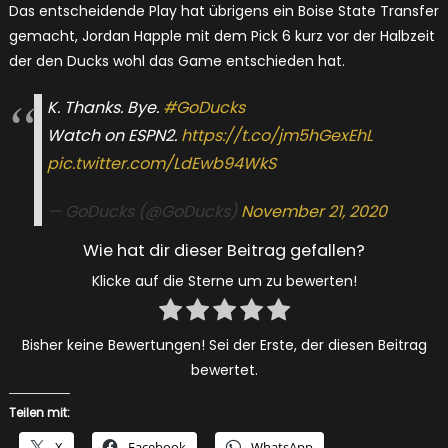
Das entscheidende Play hat übrigens ein Boise State Transfer
gemacht, Jordan Happle mit dem Pick 6 kurz vor der Halbzeit
der den Ducks wohl das Game entschieden hat.
K. Thanks. Bye.
#GoDucks
Watch on ESPN2.
https://t.co/jm5hGexEhL
pic.twitter.com/LdEwb94WkS
— GoDucks (@GoDucks)
November 21, 2020
Wie hat dir dieser Beitrag gefallen?
Klicke auf die Sterne um zu bewerten!
Bisher keine Bewertungen! Sei der Erste, der diesen Beitrag
bewertet.
Teilen mit:
X
Facebook
WhatsApp