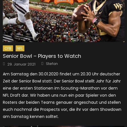
CFB
NFL
Senior Bowl – Players to Watch
Author
Posted
Stefan
29. Januar 2021
on
Am Samstag den 30.01.2020 findet um 20.30 Uhr deutscher
Zeit der Senior Bowl statt. Der Senior Bowl stellt Jahr für Jahr
eine der ersten Stationen im Scouting-Marathon vor dem
NFL Draft dar. Wir haben uns nun ein paar Spieler von den
Rosters der beiden Teams genauer angeschaut und stellen
euch nochmal die Prospects vor, die ihr vor dem Showdown
am Samstag kennen solltet.